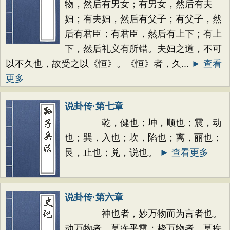
物，然后有男女；有男女，然后有夫
妇；有夫妇，然后有父子；有父子，然
后有君臣；有君臣，然后有上下；有上
下，然后礼义有所错。夫妇之道，不可
以不久也，故受之以《恒》。《恒》者，久...
► 查看
更多
说卦传·第七章
乾，健也；坤，顺也；震，动
也；巽，入也；坎，陷也；离，丽也；
艮，止也；兑，说也。
► 查看更多
说卦传·第六章
神也者，妙万物而为言者也。
动万物者，莫疾乎雷；桡万物者，莫疾