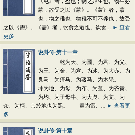
《屯》者，盈也；物之始生也。物生必
蒙，故受之以《蒙》。《蒙》者，蒙
也；物之稚也。物稚不可不养也，故受
之以《需》。《需》者，饮食之道也。饮食...
► 查看
更多
说卦传·第十一章
乾为天、为圜、为君、为父、
为玉、为金、为寒、为冰、为大赤、为
良马、为瘠马、为驳马、为木果。
坤为地、为母、为布、为釜、为吝啬、
为均、为子母牛、为大舆、为文、为
众、为柄、其於地也为黑。 震为雷、...
► 查看更
多
说卦传·第十章