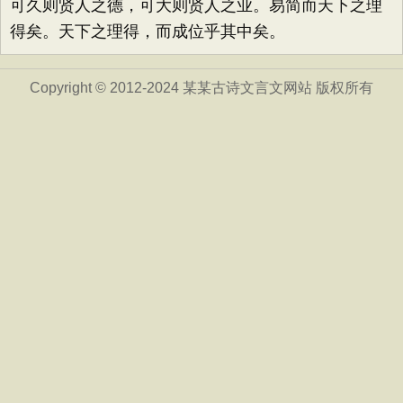
可久则贤人之德，可大则贤人之业。易简而天下之理
得矣。天下之理得，而成位乎其中矣。
Copyright © 2012-2024 某某古诗文言文网站 版权所有