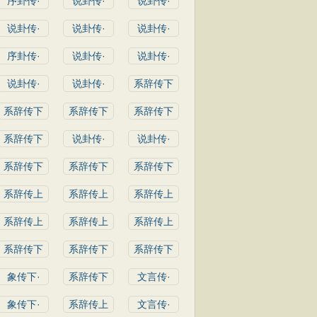
序卦传·
说卦传·
说卦传·
说卦传·
说卦传·
说卦传·
序卦传·
说卦传·
说卦传·
说卦传·
说卦传·
系辞传下
系辞传下
系辞传下
系辞传下
系辞传下
说卦传·
说卦传·
系辞传下
系辞传下
系辞传下
系辞传上
系辞传上
系辞传上
系辞传上
系辞传上
系辞传上
系辞传下
系辞传下
系辞传下
象传下·
系辞传下
文言传·
象传下·
系辞传上
文言传·