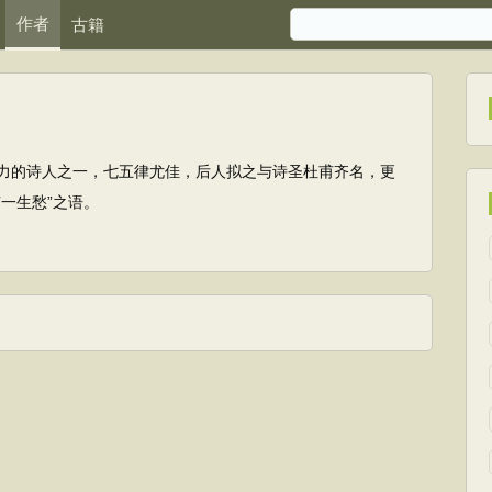
作者
古籍
力的诗人之一，七五律尤佳，后人拟之与诗圣杜甫齐名，更
一生愁”之语。