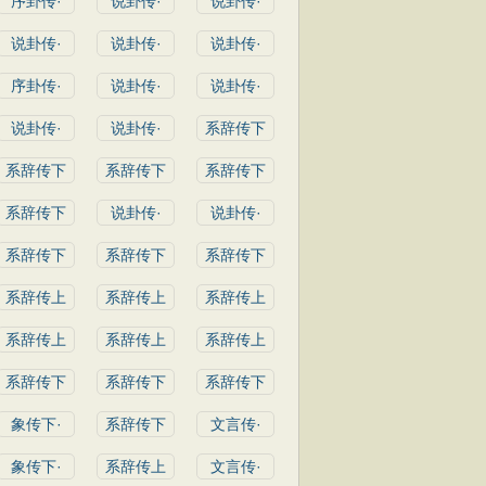
序卦传·
说卦传·
说卦传·
说卦传·
说卦传·
说卦传·
序卦传·
说卦传·
说卦传·
说卦传·
说卦传·
系辞传下
系辞传下
系辞传下
系辞传下
系辞传下
说卦传·
说卦传·
系辞传下
系辞传下
系辞传下
系辞传上
系辞传上
系辞传上
系辞传上
系辞传上
系辞传上
系辞传下
系辞传下
系辞传下
象传下·
系辞传下
文言传·
象传下·
系辞传上
文言传·