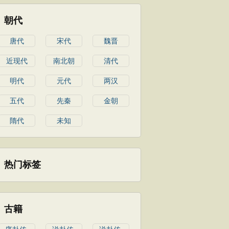
朝代
唐代
宋代
魏晋
近现代
南北朝
清代
明代
元代
两汉
五代
先秦
金朝
隋代
未知
热门标签
古籍