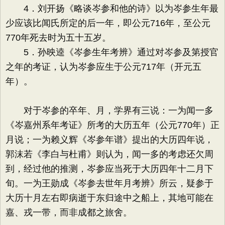
4．刘开扬《略谈岑参和他的诗》以为岑参生年最
少应该比闻氏所定的后一年，即公元716年，至公元
770年死去时为五十五岁。
5．孙映逵《岑参生年考辨》通过对岑参及第授官
之年的考证，认为岑参应生于公元717年（开元五
年）。
对于岑参的卒年、月，学界有三说：一为闻一多
《岑嘉州系年考证》所考的大历五年（公元770年）正
月说；一为赖义辉《岑参年谱》提出的大历四年说，
郭沫若《李白与杜甫》则认为，闻一多的考虑还欠周
到，经过他的推测，岑参应当死于大历四年十二月下
旬。一为王勋成《岑参去世年月考辨》所云，疑参于
大历十月左右即病逝于东归途中之船上，其地可能在
嘉、戎一带，而非成都之旅舍。