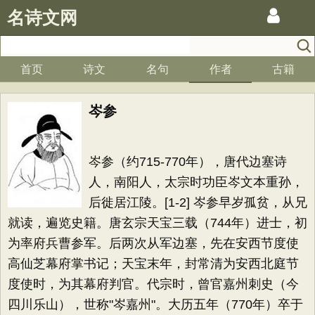
名诗文网
首页
诗文
名句
作者
古籍
岑参
岑参（约715-770年），唐代边塞诗
人，南阳人，太宗时功臣岑文本重孙，
后徙居江陵。[1-2] 岑参早岁孤贫，从兄
就读，遍览史籍。唐玄宗天宝三载（744年）进士，初
为率府兵曹参军。后两次从军边塞，先在安西节度使
高仙芝幕府掌书记；天宝末年，封常清为安西北庭节
度使时，为其幕府判官。代宗时，曾官嘉州刺史（今
四川乐山），世称"岑嘉州"。大历五年（770年）卒于