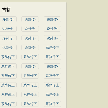
古籍
序卦传·
说卦传·
说卦传·
说卦传·
说卦传·
说卦传·
序卦传·
说卦传·
说卦传·
说卦传·
说卦传·
系辞传下
系辞传下
系辞传下
系辞传下
系辞传下
说卦传·
说卦传·
系辞传下
系辞传下
系辞传下
系辞传上
系辞传上
系辞传上
系辞传上
系辞传上
系辞传上
系辞传下
系辞传下
系辞传下