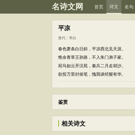
名诗文网
诗文
首页
名句
平凉
唐代
：
李白
春色萧条白日斜，平凉西北见天涯。
惟余青草王孙路，不入朱门弟子家。
宛马如云开汉苑，秦兵二月走胡沙。
欲投万里封侯笔，愧我谈经鬓有华。
鉴赏
相关诗文