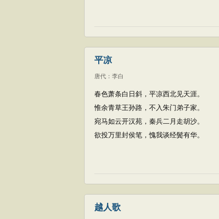
平凉
唐代
：
李白
春色萧条白日斜，平凉西北见天涯。
惟余青草王孙路，不入朱门弟子家。
宛马如云开汉苑，秦兵二月走胡沙。
欲投万里封侯笔，愧我谈经鬓有华。
越人歌